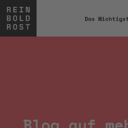
Das Wichtigs
Blog auf me