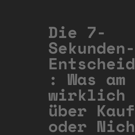
Die 7-
Sekunden-
Entscheid
: Was am 
wirklich
über Kauf
oder Nich