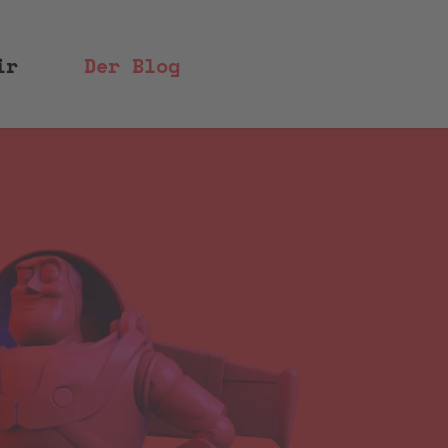
ir
Der Blog