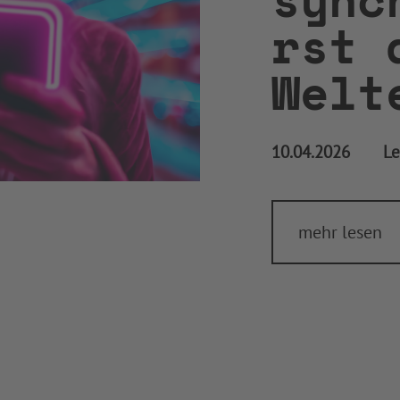
rst 
Welt
10.04.2026
Le
mehr lesen