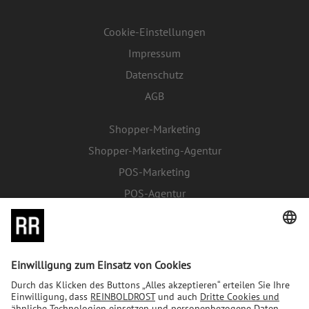
Cookie-Einstellungen
Impressum
Datenschutz
AGB
Shopper-Marketing
Shopper-Marketing-Agentur
POS-Marketing
POS-Agentur
Brand Development
Branding-Agentur
FMCG-Marketing
Retail-Media-Agentur