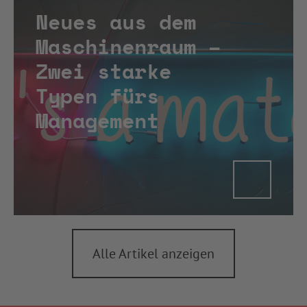
Neues aus dem
Maschinenraum –
Zwei starke
Typen fürs
Management
Alle Artikel anzeigen