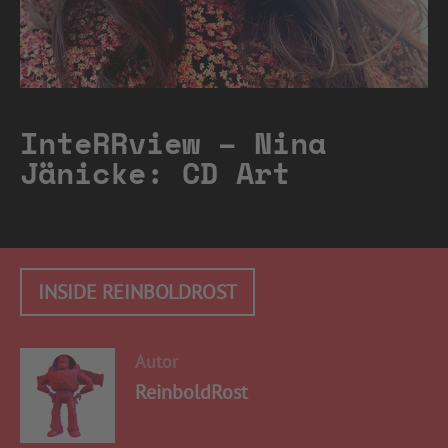
InteRRview – Nina
Jänicke: CD Art
INSIDE REINBOLDROST
Autor
ReinboldRost