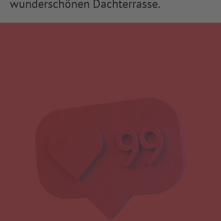
wunderschönen Dachterrasse.